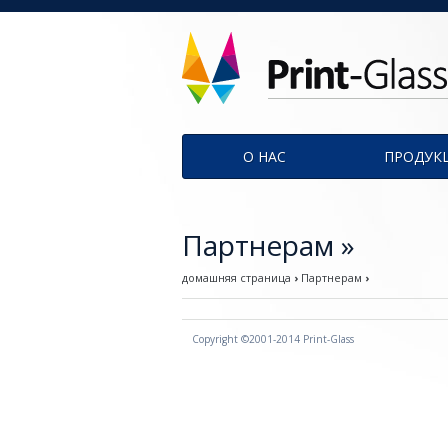
Menu
О НАС
ПРОДУК
Партнерам »
домашняя страница
›
Партнерам
›
Copyright ©2001-2014 Print-Glass