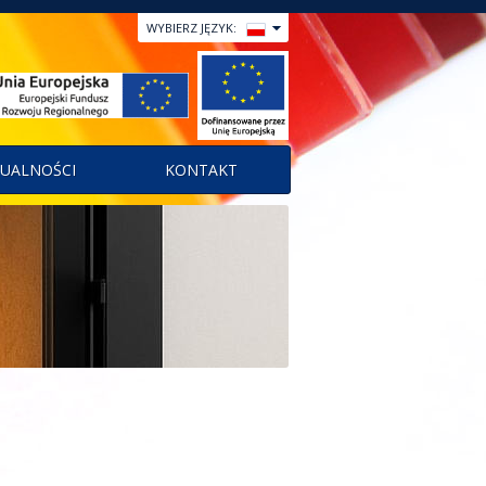
WYBIERZ JĘZYK:
UALNOŚCI
KONTAKT