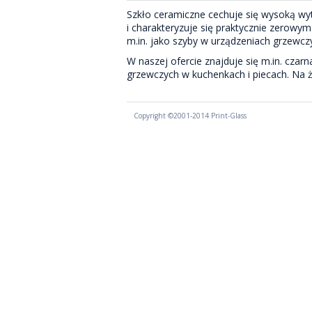
Szkło ceramiczne cechuje się wysoką wy
i charakteryzuje się praktycznie zerow
m.in. jako szyby w urządzeniach grzewcz
W naszej ofercie znajduje się m.in. cza
grzewczych w kuchenkach i piecach. Na 
Copyright ©2001-2014 Print-Glass