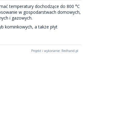
zymać temperatury dochodzące do 800 °C
zastosowanie w gospodarstwach domowych,
nych i gazowych.
yb kominkowych, a także płyt
Projekt i wykonanie: Redhand.pl